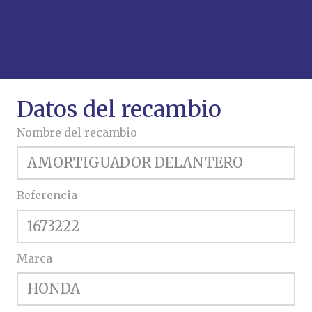
Datos del recambio
Nombre del recambio
Referencia
Marca