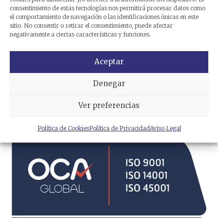
consentimiento de estas tecnologías nos permitirá procesar datos como
el comportamiento de navegación o las identificaciones únicas en este
sitio. No consentir o retirar el consentimiento, puede afectar
negativamente a ciertas características y funciones.
Aceptar
Denegar
He leído y acepto la
política
de privacidad
.
Ver preferencias
Política de Cookies
Política de Privacidad
Aviso Legal