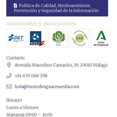
Política de Calidad, Medioambiente,
Prevención y Seguridad de la Información
Autorizados y asociaciones
Contacto
Avenida Marcelino Camacho, 19. 29010 Málaga
+34 670 068 298
hola@motodesguacesredia.com
Horario
Lunes a Viernes
Mañanas 09:00 – 14:00