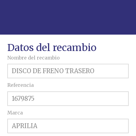
Datos del recambio
Nombre del recambio
Referencia
Marca