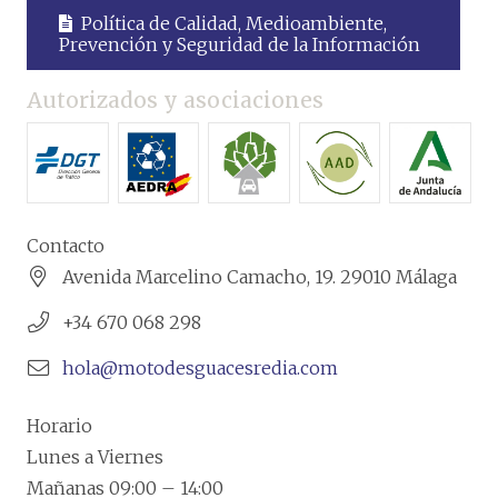
Política de Calidad, Medioambiente,
Prevención y Seguridad de la Información
Autorizados y asociaciones
Contacto
Avenida Marcelino Camacho, 19. 29010 Málaga
+34 670 068 298
hola@motodesguacesredia.com
Horario
Lunes a Viernes
Mañanas 09:00 – 14:00