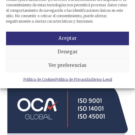
consentimiento de estas tecnologías nos permitirá procesar datos como
el comportamiento de navegación o las identificaciones únicas en este
sitio. No consentir o retirar el consentimiento, puede afectar
negativamente a ciertas características y funciones.
Aceptar
Denegar
He leído y acepto la
política
de privacidad
.
Ver preferencias
Política de Cookies
Política de Privacidad
Aviso Legal