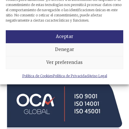
consentimiento de estas tecnologías nos permitirá procesar datos como
el comportamiento de navegación o las identificaciones únicas en este
sitio. No consentir o retirar el consentimiento, puede afectar
negativamente a ciertas características y funciones.
Aceptar
Denegar
He leído y acepto la
política
de privacidad
.
Ver preferencias
Política de Cookies
Política de Privacidad
Aviso Legal