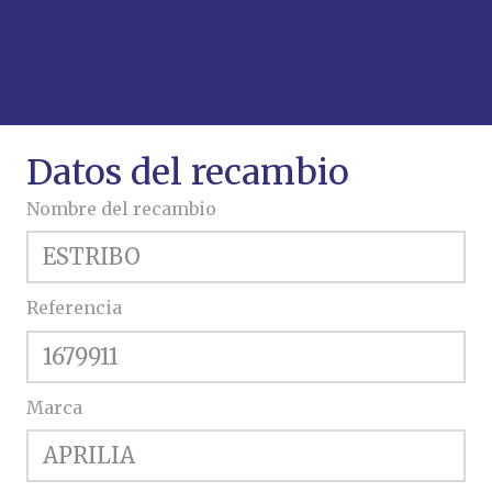
Datos del recambio
Nombre del recambio
Referencia
Marca