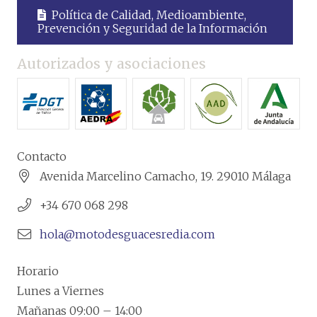
Política de Calidad, Medioambiente,
Prevención y Seguridad de la Información
Autorizados y asociaciones
Contacto
Avenida Marcelino Camacho, 19. 29010 Málaga
+34 670 068 298
hola@motodesguacesredia.com
Horario
Lunes a Viernes
Mañanas 09:00 – 14:00