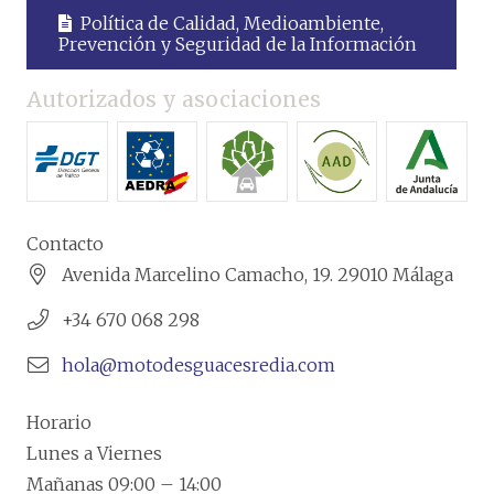
Política de Calidad, Medioambiente,
Prevención y Seguridad de la Información
Autorizados y asociaciones
Contacto
Avenida Marcelino Camacho, 19. 29010 Málaga
+34 670 068 298
hola@motodesguacesredia.com
Horario
Lunes a Viernes
Mañanas 09:00 – 14:00