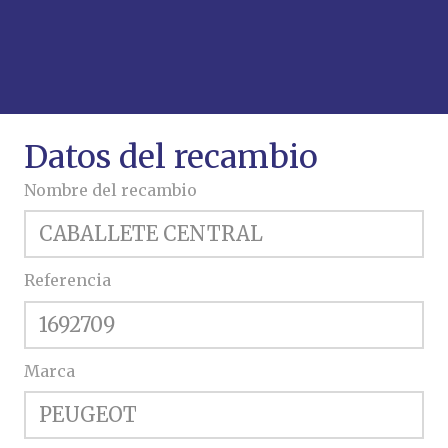
Datos del recambio
Nombre del recambio
Referencia
Marca