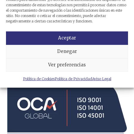
consentimiento de estas tecnologías nos permitirá procesar datos como
el comportamiento de navegación o las identificaciones únicas en este
sitio. No consentir o retirar el consentimiento, puede afectar
negativamente a ciertas características y funciones.
Aceptar
Denegar
He leído y acepto la
política
de privacidad
.
Ver preferencias
Política de Cookies
Política de Privacidad
Aviso Legal