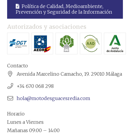
Política de Calidad, Medioambiente,
Prevención y Seguridad de la Información
Autorizados y asociaciones
Contacto
Avenida Marcelino Camacho, 19. 29010 Málaga
+34 670 068 298
hola@motodesguacesredia.com
Horario
Lunes a Viernes
Mañanas 09:00 – 14:00