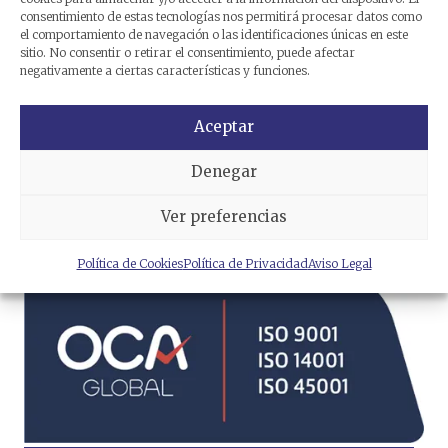
consentimiento de estas tecnologías nos permitirá procesar datos como
el comportamiento de navegación o las identificaciones únicas en este
sitio. No consentir o retirar el consentimiento, puede afectar
negativamente a ciertas características y funciones.
Aceptar
Denegar
He leído y acepto la
política
de privacidad
.
Ver preferencias
Política de Cookies
Política de Privacidad
Aviso Legal