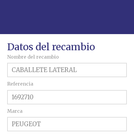
Datos del recambio
Nombre del recambio
Referencia
Marca