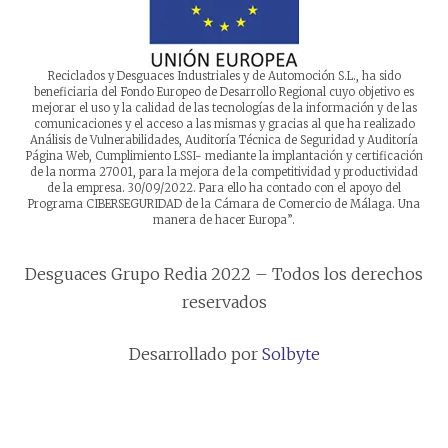
Reciclados y Desguaces Industriales y de Automoción S.L., ha sido
beneficiaria del Fondo Europeo de Desarrollo Regional cuyo objetivo es
mejorar el uso y la calidad de las tecnologías de la información y de las
comunicaciones y el acceso a las mismas y gracias al que ha realizado
Análisis de Vulnerabilidades, Auditoría Técnica de Seguridad y Auditoría
Página Web, Cumplimiento LSSI- mediante la implantación y certificación
de la norma 27001, para la mejora de la competitividad y productividad
de la empresa. 30/09/2022. Para ello ha contado con el apoyo del
Programa CIBERSEGURIDAD de la Cámara de Comercio de Málaga. Una
manera de hacer Europa”.
Desguaces Grupo Redia 2022 – Todos los derechos
reservados
Desarrollado por
Solbyte