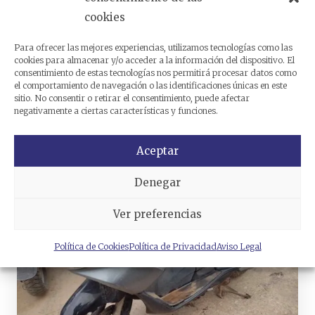
cookies
Para ofrecer las mejores experiencias, utilizamos tecnologías como las
cookies para almacenar y/o acceder a la información del dispositivo. El
HONDA PCX 125 del 2018
consentimiento de estas tecnologías nos permitirá procesar datos como
2.600 KMS
el comportamiento de navegación o las identificaciones únicas en este
sitio. No consentir o retirar el consentimiento, puede afectar
negativamente a ciertas características y funciones.
Ver vehículo para despiece
Aceptar
Denegar
Ver preferencias
Política de Cookies
Política de Privacidad
Aviso Legal