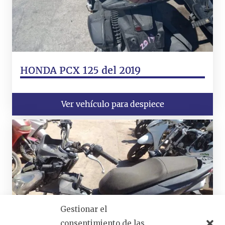
HONDA PCX 125 del 2019
Ver vehículo para despiece
Gestionar el
consentimiento de las