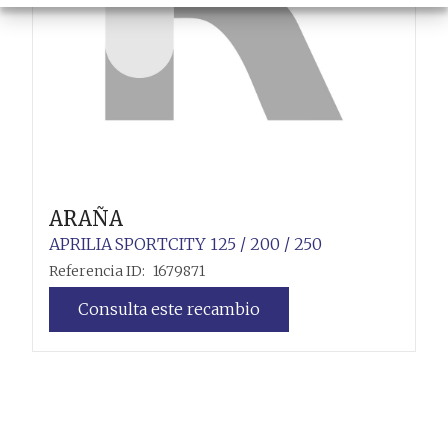
ARAÑA
APRILIA
SPORTCITY 125 / 200 / 250
Referencia ID:
1679871
Consulta este recambio
Leer más