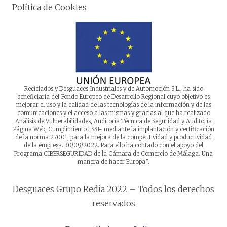
Política de Cookies
Reciclados y Desguaces Industriales y de Automoción S.L., ha sido
beneficiaria del Fondo Europeo de Desarrollo Regional cuyo objetivo es
mejorar el uso y la calidad de las tecnologías de la información y de las
comunicaciones y el acceso a las mismas y gracias al que ha realizado
Análisis de Vulnerabilidades, Auditoría Técnica de Seguridad y Auditoría
Página Web, Cumplimiento LSSI- mediante la implantación y certificación
de la norma 27001, para la mejora de la competitividad y productividad
de la empresa. 30/09/2022. Para ello ha contado con el apoyo del
Programa CIBERSEGURIDAD de la Cámara de Comercio de Málaga. Una
manera de hacer Europa”.
Desguaces Grupo Redia 2022 – Todos los derechos
reservados