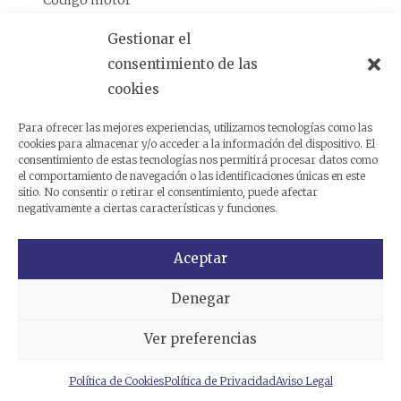
Código motor
Código cambio
Gestionar el
consentimiento de las
Análogas
cookies
Para ofrecer las mejores experiencias, utilizamos tecnologías como las
cookies para almacenar y/o acceder a la información del dispositivo. El
Productos relacionados
consentimiento de estas tecnologías nos permitirá procesar datos como
el comportamiento de navegación o las identificaciones únicas en este
sitio. No consentir o retirar el consentimiento, puede afectar
negativamente a ciertas características y funciones.
Aceptar
Denegar
Ver preferencias
Política de Cookies
Política de Privacidad
Aviso Legal