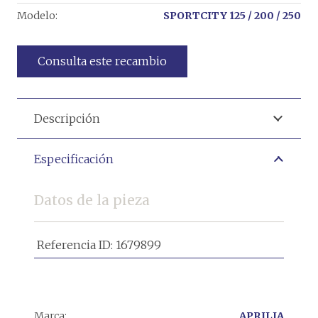
Modelo:
SPORTCITY 125 / 200 / 250
Consulta este recambio
Descripción
Especificación
Datos de la pieza
Referencia ID:
1679899
Marca:
APRILIA