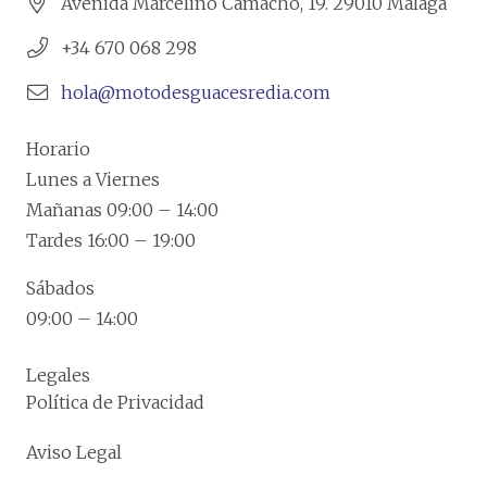
Avenida Marcelino Camacho, 19. 29010 Málaga
+34 670 068 298
hola@motodesguacesredia.com
Horario
Lunes a Viernes
Mañanas 09:00 – 14:00
Tardes 16:00 – 19:00
Sábados
09:00 – 14:00
Legales
Política de Privacidad
Aviso Legal