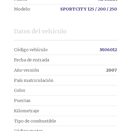
Modelo:
SPORTCITY 125 / 200 / 250
Datos del vehículo
Código vehículo
M06012
Fecha de entrada
Año versión
2007
País matriculación
Color
Puertas
Kilometraje
Tipo de combustible