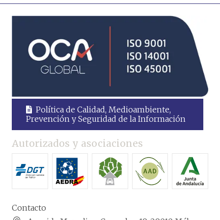
Política de Calidad, Medioambiente,
Prevención y Seguridad de la Información
Autorizados y asociaciones
Contacto