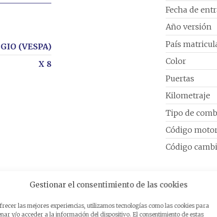
Fecha de ent
Año versión
País matricul
GIO (VESPA)
Color
X 8
Puertas
Kilometraje
Tipo de comb
Código moto
Código camb
Gestionar el consentimiento de las cookies
frecer las mejores experiencias, utilizamos tecnologías como las cookies para
ar y/o acceder a la información del dispositivo. El consentimiento de estas