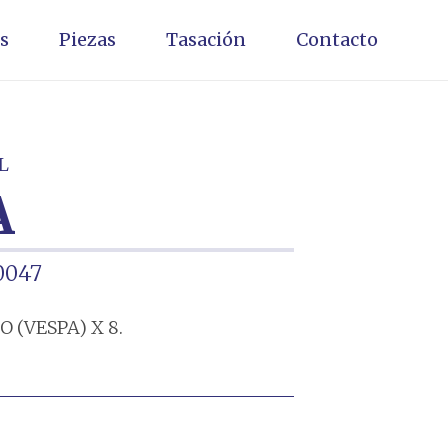
s
Piezas
Tasación
Contacto
L
A
0047
 (VESPA) X 8.