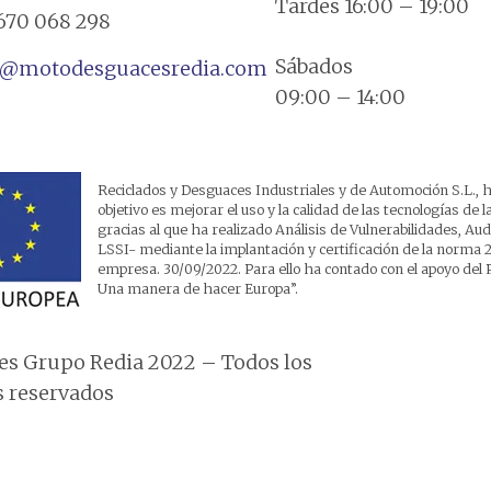
Tardes 16:00 – 19:00
670 068 298
Sábados
a@motodesguacesredia.com
09:00 – 14:00
Reciclados y Desguaces Industriales y de Automoción S.L., h
objetivo es mejorar el uso y la calidad de las tecnologías de
gracias al que ha realizado Análisis de Vulnerabilidades, A
LSSI- mediante la implantación y certificación de la norma 2
empresa. 30/09/2022. Para ello ha contado con el apoyo 
Una manera de hacer Europa”.
s Grupo Redia 2022 – Todos los
 reservados