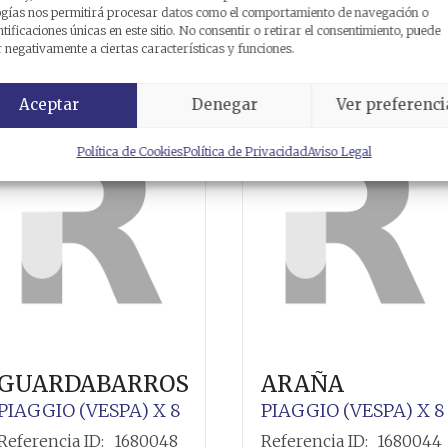
ogías nos permitirá procesar datos como el comportamiento de navegación o
elacionados
ntificaciones únicas en este sitio. No consentir o retirar el consentimiento, puede
 negativamente a ciertas características y funciones.
Aceptar
Denegar
Ver preferenci
Política de Cookies
Política de Privacidad
Aviso Legal
GUARDABARROS
ARAÑA
PIAGGIO (VESPA)
X 8
PIAGGIO (VESPA)
X 8
Referencia ID:
1680048
Referencia ID:
1680044