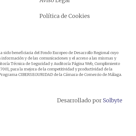
Aviso Legal
Política de Cookies
a sido beneficiaria del Fondo Europeo de Desarrollo Regional cuyo
 la información y de las comunicaciones y el acceso a las mismas y
uditoría Técnica de Seguridad y Auditoría Página Web, Cumplimiento
7001, para la mejora de la competitividad y productividad de la
del Programa CIBERSEGURIDAD de la Cámara de Comercio de Málaga.
Desarrollado por
Solbyte