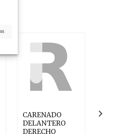
as
CARENADO
CARENA
DELANTERO
DELANT
DERECHO
IZQUIER