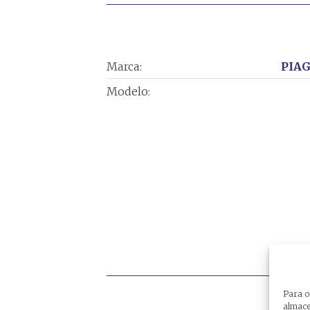
Marca:
PIAG
Modelo:
Para o
almacen