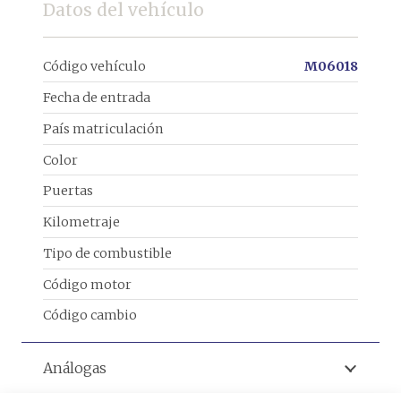
Datos del vehículo
Código vehículo
M06018
Fecha de entrada
País matriculación
Color
Puertas
Kilometraje
Tipo de combustible
Código motor
Código cambio
Análogas