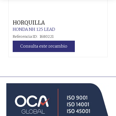
HORQUILLA
HONDA
NH 125 LEAD
Referencia ID:
1680221
Consulta este recambio
Leer más