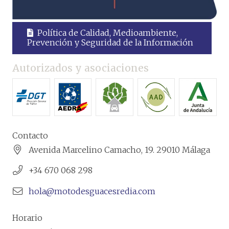
Política de Calidad, Medioambiente,
Prevención y Seguridad de la Información
Autorizados y asociaciones
Contacto
Avenida Marcelino Camacho, 19. 29010 Málaga
+34 670 068 298
hola@motodesguacesredia.com
Horario