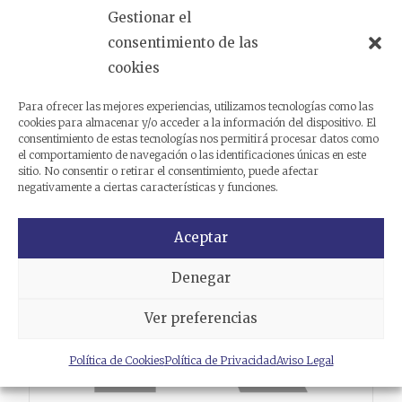
Gestionar el
consentimiento de las
Productos relacionados
cookies
Para ofrecer las mejores experiencias, utilizamos tecnologías como las
cookies para almacenar y/o acceder a la información del dispositivo. El
consentimiento de estas tecnologías nos permitirá procesar datos como
el comportamiento de navegación o las identificaciones únicas en este
sitio. No consentir o retirar el consentimiento, puede afectar
negativamente a ciertas características y funciones.
Aceptar
Denegar
Ver preferencias
Política de Cookies
Política de Privacidad
Aviso Legal