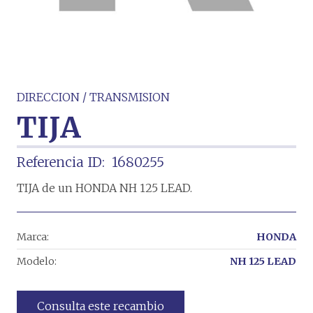
DIRECCION / TRANSMISION
TIJA
Referencia ID:
1680255
TIJA de un HONDA NH 125 LEAD.
Marca:
HONDA
Modelo:
NH 125 LEAD
Consulta este recambio