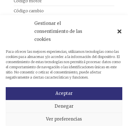
Código motor
Código cambio
Gestionar el
Análogas
consentimiento de las
cookies
Productos relacionados
Para ofrecer las mejores experiencias, utilizamos tecnologías como las
cookies para almacenar y/o acceder a la información del dispositivo. El
consentimiento de estas tecnologías nos permitirá procesar datos como
el comportamiento de navegación o las identificaciones únicas en este
sitio. No consentir o retirar el consentimiento, puede afectar
negativamente a ciertas características y funciones.
Aceptar
Denegar
Ver preferencias