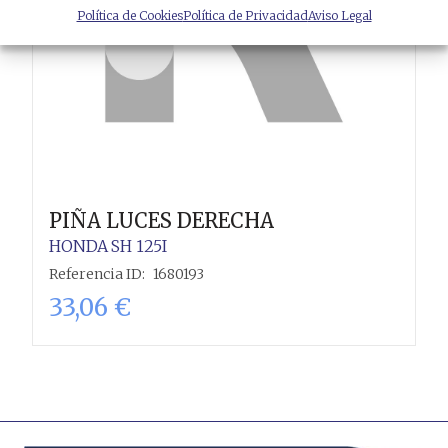
Política de Cookies
Política de Privacidad
Aviso Legal
PIÑA LUCES DERECHA
HONDA
SH 125I
Referencia ID:
1680193
33,06
€
Añadir al carrito