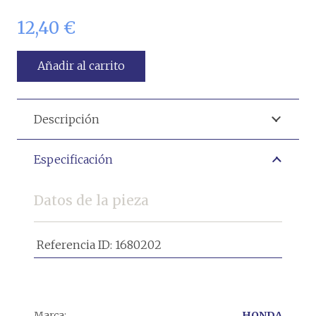
12,40
€
Añadir al carrito
Descripción
Especificación
Datos de la pieza
Referencia ID:
1680202
Marca:
HONDA