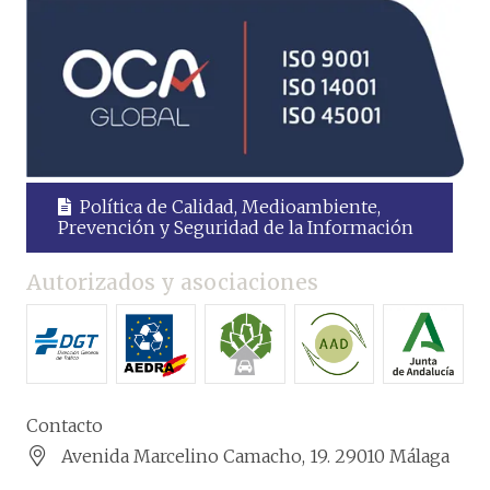
Política de Calidad, Medioambiente,
Prevención y Seguridad de la Información
Autorizados y asociaciones
Contacto
Avenida Marcelino Camacho, 19. 29010 Málaga