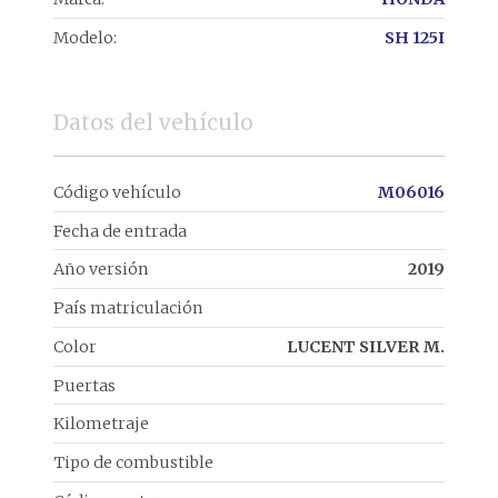
Modelo:
SH 125I
Datos del vehículo
Código vehículo
M06016
Fecha de entrada
Año versión
2019
País matriculación
Color
LUCENT SILVER M.
Puertas
Kilometraje
Tipo de combustible