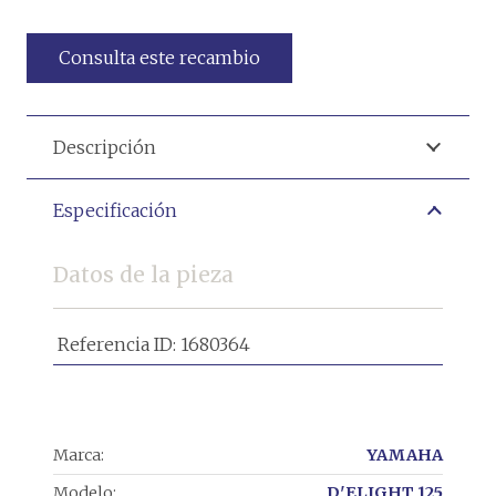
Consulta este recambio
Descripción
Especificación
Datos de la pieza
Referencia ID:
1680364
Marca:
YAMAHA
Modelo:
D'ELIGHT 125