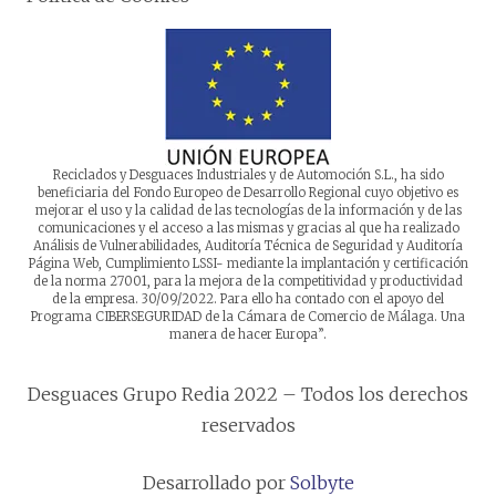
Reciclados y Desguaces Industriales y de Automoción S.L., ha sido
beneficiaria del Fondo Europeo de Desarrollo Regional cuyo objetivo es
mejorar el uso y la calidad de las tecnologías de la información y de las
comunicaciones y el acceso a las mismas y gracias al que ha realizado
Análisis de Vulnerabilidades, Auditoría Técnica de Seguridad y Auditoría
Página Web, Cumplimiento LSSI- mediante la implantación y certificación
de la norma 27001, para la mejora de la competitividad y productividad
de la empresa. 30/09/2022. Para ello ha contado con el apoyo del
Programa CIBERSEGURIDAD de la Cámara de Comercio de Málaga. Una
manera de hacer Europa”.
Desguaces Grupo Redia 2022 – Todos los derechos
reservados
Desarrollado por
Solbyte