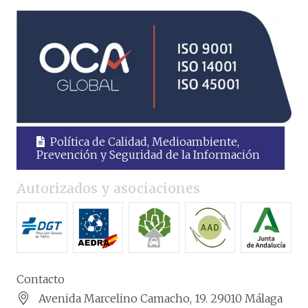
Política de Calidad, Medioambiente,
Prevención y Seguridad de la Información
Autorizados y asociaciones
Contacto
Avenida Marcelino Camacho, 19. 29010 Málaga