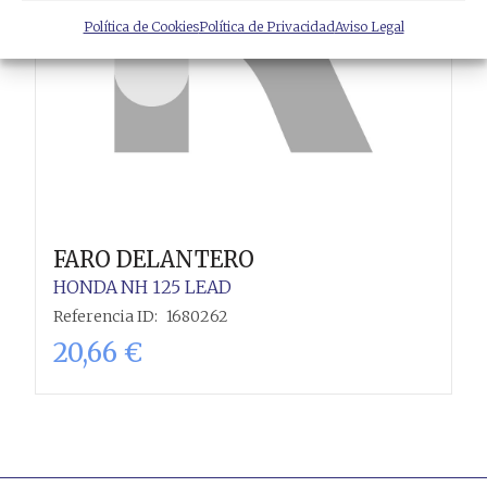
Política de Cookies
Política de Privacidad
Aviso Legal
FARO DELANTERO
HONDA
NH 125 LEAD
Referencia ID:
1680262
20,66
€
Añadir al carrito