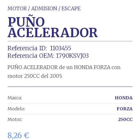
MOTOR / ADMISION / ESCAPE
PUÑO
ACELERADOR
Referencia ID:
1103455
Referencia OEM:
1790KSVJ03
PUÑO ACELERADOR de un HONDA FORZA con
motor 250CC del 2005.
Marca:
HONDA
Modelo:
FORZA
Motor:
250CC
8,26
€