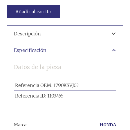
Añadir al carrito
Descripción
Especificación
Datos de la pieza
Referencia OEM:
1790KSVJ03
Referencia ID:
1103455
Marca:
HONDA