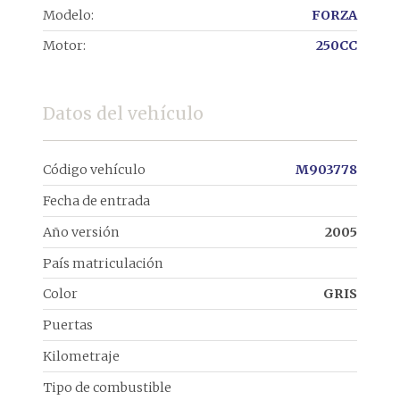
Modelo:
FORZA
Motor:
250CC
Datos del vehículo
Código vehículo
M903778
Fecha de entrada
Año versión
2005
País matriculación
Color
GRIS
Puertas
Kilometraje
Tipo de combustible