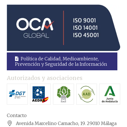
Política de Calidad, Medioambiente,
Prevención y Seguridad de la Información
Autorizados y asociaciones
Contacto
Avenida Marcelino Camacho, 19. 29010 Málaga