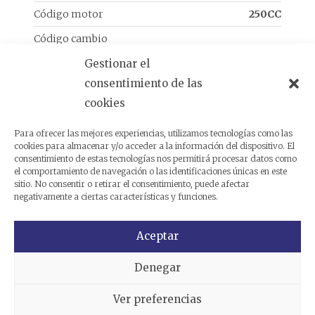
Código motor
250CC
Código cambio
Gestionar el
Análogas
consentimiento de las
cookies
Para ofrecer las mejores experiencias, utilizamos tecnologías como las
Productos relacionados
cookies para almacenar y/o acceder a la información del dispositivo. El
consentimiento de estas tecnologías nos permitirá procesar datos como
el comportamiento de navegación o las identificaciones únicas en este
sitio. No consentir o retirar el consentimiento, puede afectar
negativamente a ciertas características y funciones.
Aceptar
Denegar
Ver preferencias