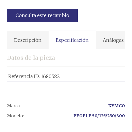
Consulta este recambio
Descripción
Especificación
Análogas
Datos de la pieza
Referencia ID:
1680582
Marca:
KYMCO
Modelo:
PEOPLE 50/125/250/300