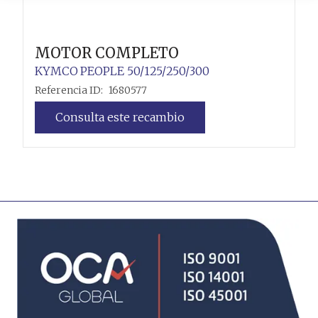
MOTOR COMPLETO
KYMCO
PEOPLE 50/125/250/300
Referencia ID:
1680577
Consulta este recambio
Leer más