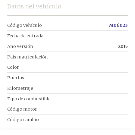
Datos del vehículo
Código vehículo
M06023
Fecha de entrada
Año versión
2015
País matriculación
Color
Puertas
Kilometraje
Tipo de combustible
Código motor
Código cambio