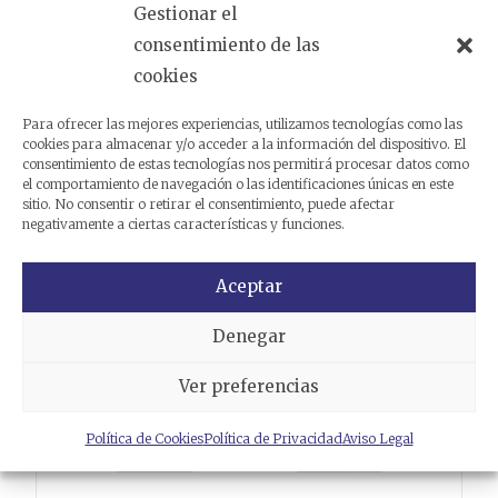
Gestionar el
Productos relacionados
consentimiento de las
cookies
Para ofrecer las mejores experiencias, utilizamos tecnologías como las
cookies para almacenar y/o acceder a la información del dispositivo. El
consentimiento de estas tecnologías nos permitirá procesar datos como
el comportamiento de navegación o las identificaciones únicas en este
sitio. No consentir o retirar el consentimiento, puede afectar
negativamente a ciertas características y funciones.
Aceptar
Denegar
Ver preferencias
Política de Cookies
Política de Privacidad
Aviso Legal