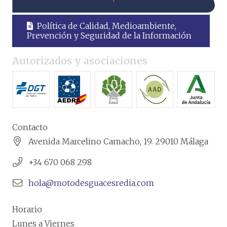
Política de Calidad, Medioambiente,
Prevención y Seguridad de la Información
Autorizados y asociaciones
Contacto
Avenida Marcelino Camacho, 19. 29010 Málaga
+34 670 068 298
hola@motodesguacesredia.com
Horario
Lunes a Viernes