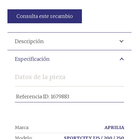
Consulta este recambio
Descripción
Especificación
Datos de la pieza
Referencia ID:
1679883
Marca:
APRILIA
Modelo:
SPORTCITY 125 / 200 / 250