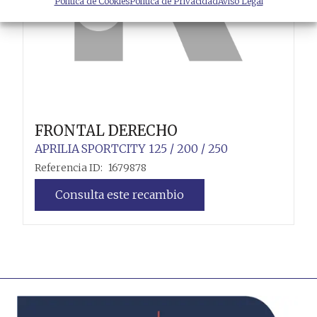
Política de Cookies
Política de Privacidad
Aviso Legal
FRONTAL DERECHO
APRILIA
SPORTCITY 125 / 200 / 250
Referencia ID:
1679878
Consulta este recambio
Leer más