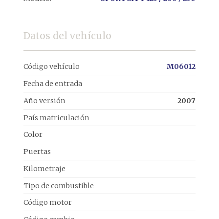
Datos del vehículo
Código vehículo
M06012
Fecha de entrada
Año versión
2007
País matriculación
Color
Puertas
Kilometraje
Tipo de combustible
Código motor