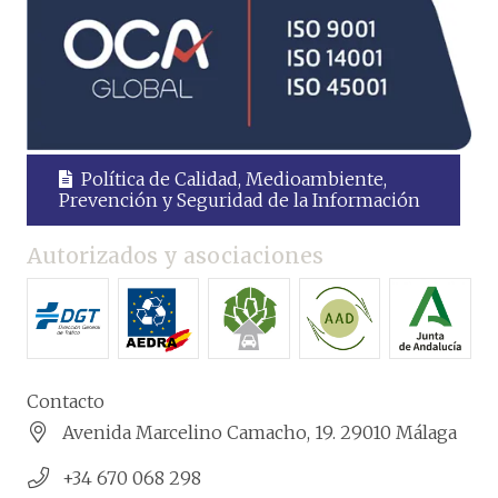
Política de Calidad, Medioambiente,
Prevención y Seguridad de la Información
Autorizados y asociaciones
Contacto
Avenida Marcelino Camacho, 19. 29010 Málaga
+34 670 068 298