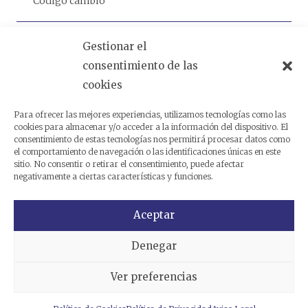
Código cambio
Análogas
Gestionar el
consentimiento de las
cookies
Productos relacionados
Para ofrecer las mejores experiencias, utilizamos tecnologías como las
cookies para almacenar y/o acceder a la información del dispositivo. El
consentimiento de estas tecnologías nos permitirá procesar datos como
el comportamiento de navegación o las identificaciones únicas en este
sitio. No consentir o retirar el consentimiento, puede afectar
negativamente a ciertas características y funciones.
Aceptar
Denegar
Ver preferencias