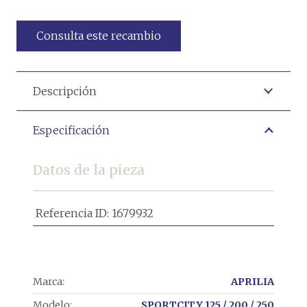
Consulta este recambio
Descripción
Especificación
Datos de la pieza
Referencia ID:
1679932
Marca:
APRILIA
Modelo:
SPORTCITY 125 / 200 / 250