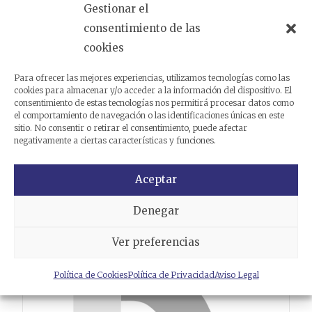
Código cambio
Gestionar el
consentimiento de las
Análogas
cookies
Para ofrecer las mejores experiencias, utilizamos tecnologías como las
cookies para almacenar y/o acceder a la información del dispositivo. El
Productos relacionados
consentimiento de estas tecnologías nos permitirá procesar datos como
el comportamiento de navegación o las identificaciones únicas en este
sitio. No consentir o retirar el consentimiento, puede afectar
negativamente a ciertas características y funciones.
Aceptar
Denegar
Ver preferencias
Política de Cookies
Política de Privacidad
Aviso Legal