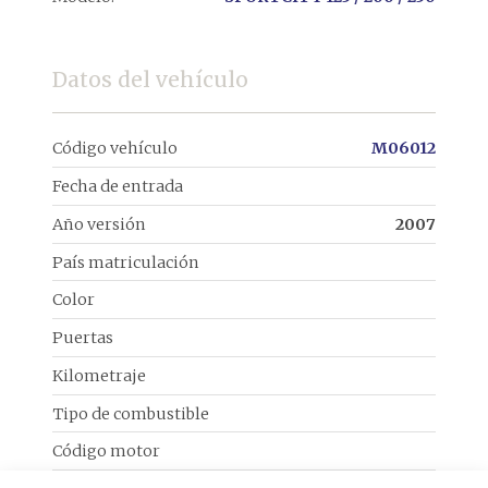
Datos del vehículo
Código vehículo
M06012
Fecha de entrada
Año versión
2007
País matriculación
Color
Puertas
Kilometraje
Tipo de combustible
Código motor