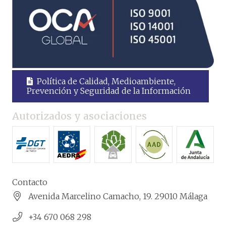
Política de Calidad, Medioambiente,
Prevención y Seguridad de la Información
Autorizados y asociaciones
Contacto
Avenida Marcelino Camacho, 19. 29010 Málaga
+34 670 068 298