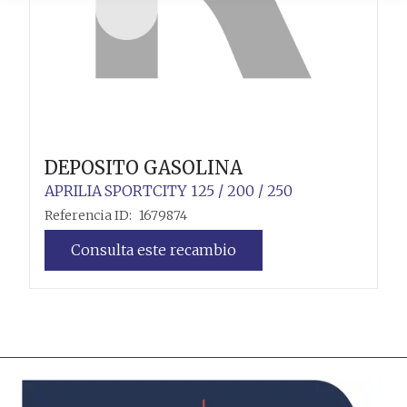
DEPOSITO GASOLINA
APRILIA
SPORTCITY 125 / 200 / 250
Referencia ID:
1679874
Consulta este recambio
Leer más