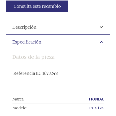
Consulta este recambio
Descripción
Especificación
Datos de la pieza
Referencia ID:
1673248
Marca:
HONDA
Modelo:
PCX 125