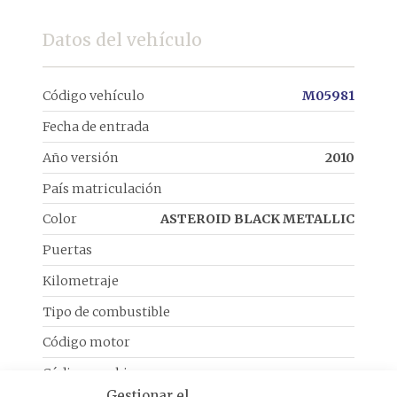
Datos del vehículo
Código vehículo
M05981
Fecha de entrada
Año versión
2010
País matriculación
Color
ASTEROID BLACK METALLIC
Puertas
Kilometraje
Tipo de combustible
Código motor
Código cambio
Gestionar el