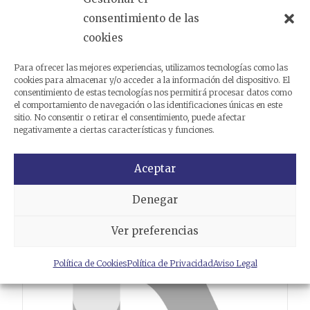
consentimiento de las
Análogas
cookies
Para ofrecer las mejores experiencias, utilizamos tecnologías como las
Productos relacionados
cookies para almacenar y/o acceder a la información del dispositivo. El
consentimiento de estas tecnologías nos permitirá procesar datos como
el comportamiento de navegación o las identificaciones únicas en este
sitio. No consentir o retirar el consentimiento, puede afectar
negativamente a ciertas características y funciones.
Aceptar
Denegar
Ver preferencias
Política de Cookies
Política de Privacidad
Aviso Legal