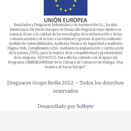
Reciclados y Desguaces Industriales y de Automoción S.L., ha sido
beneficiaria del Fondo Europeo de Desarrollo Regional cuyo objetivo es
mejorar el uso y la calidad de las tecnologías de la información y de las
comunicaciones y el acceso a las mismas y gracias al que ha realizado
Análisis de Vulnerabilidades, Auditoría Técnica de Seguridad y Auditoría
Página Web, Cumplimiento LSSI- mediante la implantación y certificación
de la norma 27001, para la mejora de la competitividad y productividad
de la empresa. 30/09/2022. Para ello ha contado con el apoyo del
Programa CIBERSEGURIDAD de la Cámara de Comercio de Málaga. Una
manera de hacer Europa”.
Desguaces Grupo Redia 2022 – Todos los derechos
reservados
Desarrollado por
Solbyte