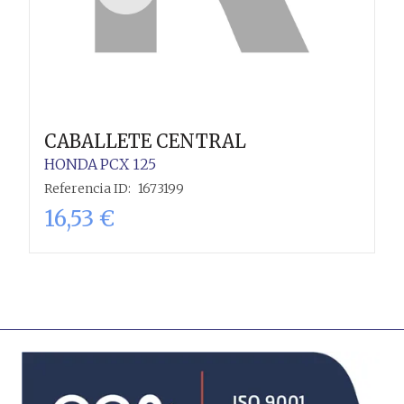
CABALLETE CENTRAL
HONDA
PCX 125
Referencia ID:
1673199
16,53
€
Añadir al carrito