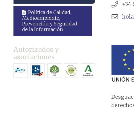
+34 
Política de Calidad,
hol
Medioambiente,
Prevención y Seguridad
de la Información
Autorizados y
asociaciones
Desguace
derechos