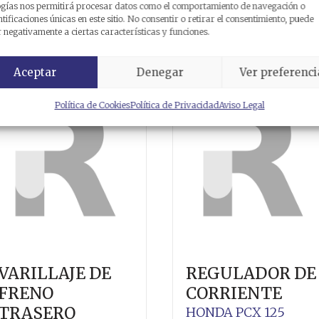
ogías nos permitirá procesar datos como el comportamiento de navegación o
elacionados
ntificaciones únicas en este sitio. No consentir o retirar el consentimiento, puede
 negativamente a ciertas características y funciones.
Aceptar
Denegar
Ver preferenci
Política de Cookies
Política de Privacidad
Aviso Legal
VARILLAJE DE
REGULADOR DE
FRENO
CORRIENTE
TRASERO
HONDA
PCX 125