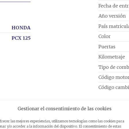
Fecha de ent
Año versión
País matricul
HONDA
Color
PCX 125
Puertas
Kilometraje
Tipo de comb
Código moto
Código camb
Gestionar el consentimiento de las cookies
frecer las mejores experiencias, utilizamos tecnologías como las cookies para
ar y/o acceder a la información del dispositivo. El consentimiento de estas