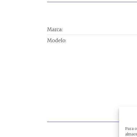
Marca:
Modelo:
Para o
almacen