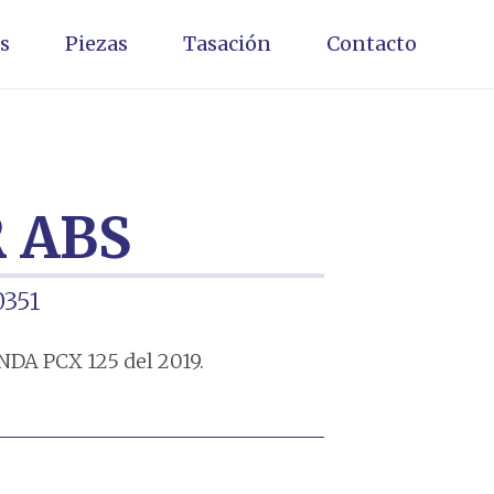
s
Piezas
Tasación
Contacto
 ABS
0351
DA PCX 125 del 2019.