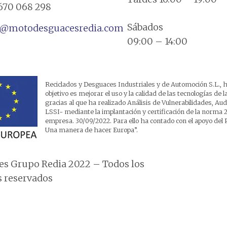
670 068 298
Sábados
a@motodesguacesredia.com
09:00 – 14:00
Reciclados y Desguaces Industriales y de Automoción S.L., h
objetivo es mejorar el uso y la calidad de las tecnologías de
gracias al que ha realizado Análisis de Vulnerabilidades, A
LSSI- mediante la implantación y certificación de la norma 2
empresa. 30/09/2022. Para ello ha contado con el apoyo 
Una manera de hacer Europa”.
s Grupo Redia 2022 – Todos los
 reservados