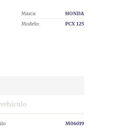
Marca:
HONDA
Modelo:
PCX 125
 vehículo
ulo
M06019