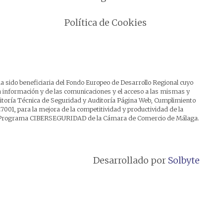
Política de Cookies
a sido beneficiaria del Fondo Europeo de Desarrollo Regional cuyo
 la información y de las comunicaciones y el acceso a las mismas y
uditoría Técnica de Seguridad y Auditoría Página Web, Cumplimiento
7001, para la mejora de la competitividad y productividad de la
del Programa CIBERSEGURIDAD de la Cámara de Comercio de Málaga.
Desarrollado por
Solbyte