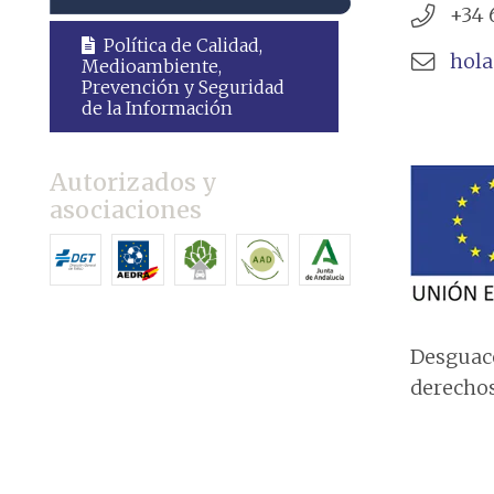
+34 
Política de Calidad,
hol
Medioambiente,
Prevención y Seguridad
de la Información
Autorizados y
asociaciones
Desguace
derechos