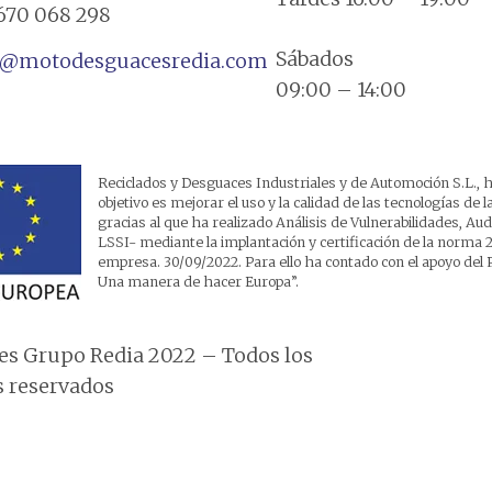
670 068 298
Sábados
a@motodesguacesredia.com
09:00 – 14:00
Reciclados y Desguaces Industriales y de Automoción S.L., h
objetivo es mejorar el uso y la calidad de las tecnologías de
gracias al que ha realizado Análisis de Vulnerabilidades, A
LSSI- mediante la implantación y certificación de la norma 2
empresa. 30/09/2022. Para ello ha contado con el apoyo 
Una manera de hacer Europa”.
s Grupo Redia 2022 – Todos los
 reservados