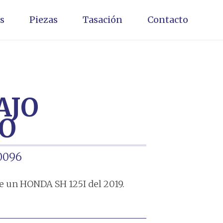
s
Piezas
Tasación
Contacto
AJO
TO
0096
 un HONDA SH 125I del 2019.