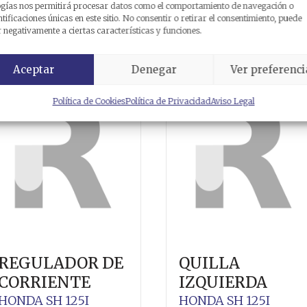
ogías nos permitirá procesar datos como el comportamiento de navegación o
elacionados
ntificaciones únicas en este sitio. No consentir o retirar el consentimiento, puede
 negativamente a ciertas características y funciones.
Aceptar
Denegar
Ver preferenci
Política de Cookies
Política de Privacidad
Aviso Legal
REGULADOR DE
QUILLA
CORRIENTE
IZQUIERDA
HONDA
SH 125I
HONDA
SH 125I