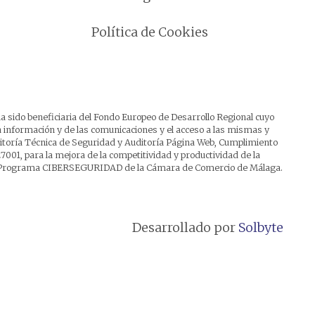
Política de Cookies
a sido beneficiaria del Fondo Europeo de Desarrollo Regional cuyo
 la información y de las comunicaciones y el acceso a las mismas y
uditoría Técnica de Seguridad y Auditoría Página Web, Cumplimiento
7001, para la mejora de la competitividad y productividad de la
del Programa CIBERSEGURIDAD de la Cámara de Comercio de Málaga.
Desarrollado por
Solbyte