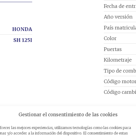
Fecha de ent
Año versión
País matricul
HONDA
Color
SH 125I
Puertas
Kilometraje
Tipo de comb
Código moto
Código camb
Gestionar el consentimiento de las cookies
frecer las mejores experiencias, utilizamos tecnologías como las cookies para
ar y/o acceder a la información del dispositivo. El consentimiento de estas