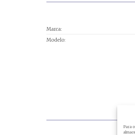
Marca:
Modelo:
Para o
almacen