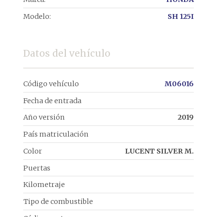
Modelo:
SH 125I
Datos del vehículo
Código vehículo
M06016
Fecha de entrada
Año versión
2019
País matriculación
Color
LUCENT SILVER M.
Puertas
Kilometraje
Tipo de combustible