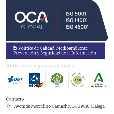
Política de Calidad, Medioambiente,
Prevención y Seguridad de la Información
Autorizados y asociaciones
Contacto
Avenida Marcelino Camacho, 19. 29010 Málaga