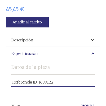
45,45
€
Añadir al carrito
Descripción
Especificación
Datos de la pieza
Referencia ID:
1680122
Marca:
HONDA