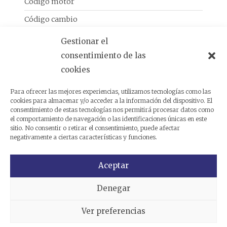
Código motor
Código cambio
Gestionar el
Análogas
consentimiento de las
cookies
Productos relacionados
Para ofrecer las mejores experiencias, utilizamos tecnologías como las
cookies para almacenar y/o acceder a la información del dispositivo. El
consentimiento de estas tecnologías nos permitirá procesar datos como
el comportamiento de navegación o las identificaciones únicas en este
sitio. No consentir o retirar el consentimiento, puede afectar
negativamente a ciertas características y funciones.
Aceptar
Denegar
Ver preferencias