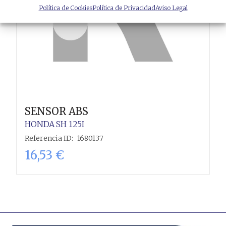
Política de Cookies
Política de Privacidad
Aviso Legal
SENSOR ABS
HONDA
SH 125I
Referencia ID:
1680137
16,53
€
Añadir al carrito