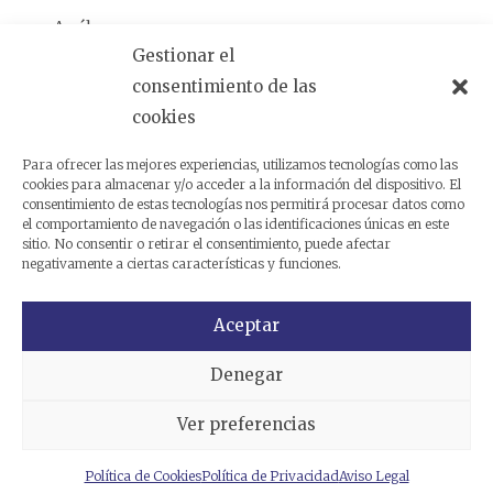
Análogas
Gestionar el
consentimiento de las
cookies
Productos relacionados
Para ofrecer las mejores experiencias, utilizamos tecnologías como las
cookies para almacenar y/o acceder a la información del dispositivo. El
consentimiento de estas tecnologías nos permitirá procesar datos como
el comportamiento de navegación o las identificaciones únicas en este
sitio. No consentir o retirar el consentimiento, puede afectar
negativamente a ciertas características y funciones.
Aceptar
Denegar
Ver preferencias
Política de Cookies
Política de Privacidad
Aviso Legal