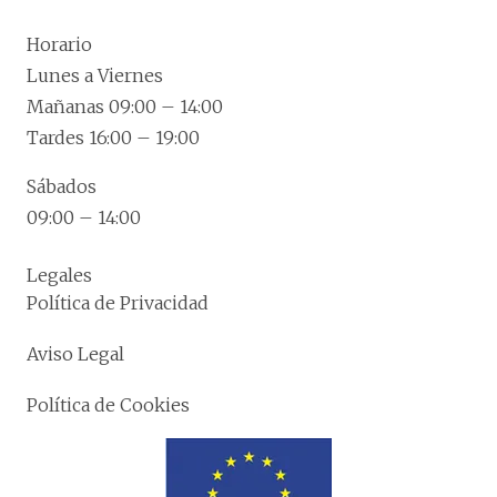
Horario
Lunes a Viernes
Mañanas 09:00 – 14:00
Tardes 16:00 – 19:00
Sábados
09:00 – 14:00
Legales
Política de Privacidad
Aviso Legal
Política de Cookies