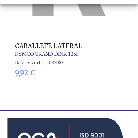
CABALLETE LATERAL
KYMCO
GRAND DINK 125I
Referencia ID:
1685180
9,92
€
Añadir al carrito