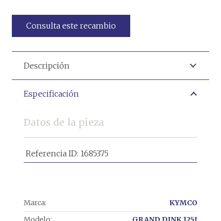
Consulta este recambio
Descripción
Especificación
Datos de la pieza
Referencia ID:
1685375
Marca:
KYMCO
Modelo:
GRAND DINK 125I