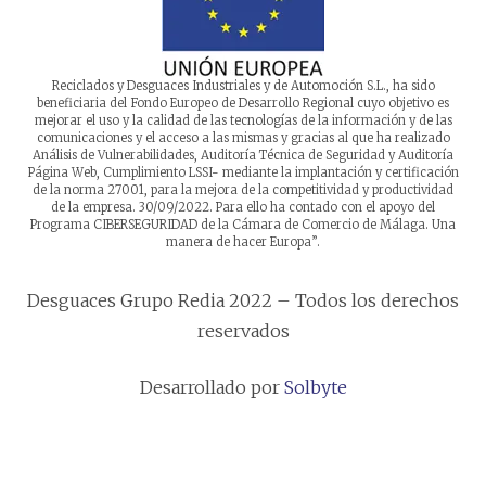
Reciclados y Desguaces Industriales y de Automoción S.L., ha sido
beneficiaria del Fondo Europeo de Desarrollo Regional cuyo objetivo es
mejorar el uso y la calidad de las tecnologías de la información y de las
comunicaciones y el acceso a las mismas y gracias al que ha realizado
Análisis de Vulnerabilidades, Auditoría Técnica de Seguridad y Auditoría
Página Web, Cumplimiento LSSI- mediante la implantación y certificación
de la norma 27001, para la mejora de la competitividad y productividad
de la empresa. 30/09/2022. Para ello ha contado con el apoyo del
Programa CIBERSEGURIDAD de la Cámara de Comercio de Málaga. Una
manera de hacer Europa”.
Desguaces Grupo Redia 2022 – Todos los derechos
reservados
Desarrollado por
Solbyte