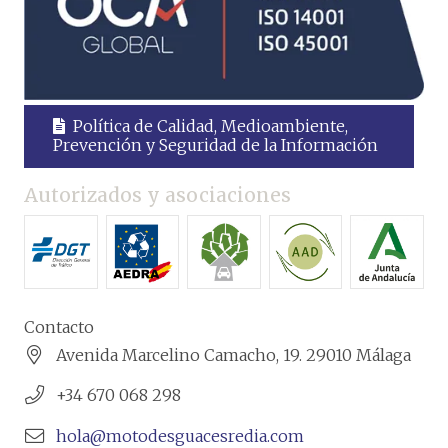
Política de Calidad, Medioambiente,
Prevención y Seguridad de la Información
Autorizados y asociaciones
Contacto
Avenida Marcelino Camacho, 19. 29010 Málaga
+34 670 068 298
hola@motodesguacesredia.com