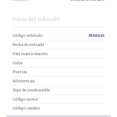
Datos del vehículo
Código vehículo
M06025
Fecha de entrada
País matriculación
Color
Puertas
Kilometraje
Tipo de combustible
Código motor
Código cambio