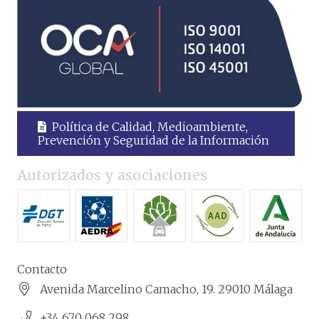
Política de Calidad, Medioambiente,
Prevención y Seguridad de la Información
Autorizados y asociaciones
Contacto
Avenida Marcelino Camacho, 19. 29010 Málaga
+34 670 068 298