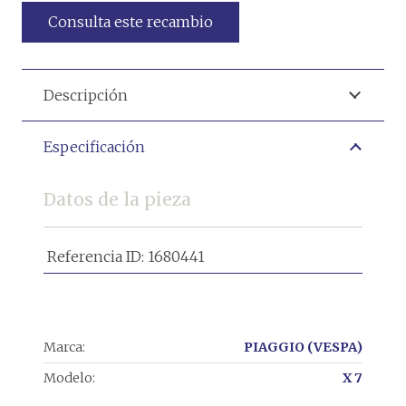
Consulta este recambio
Descripción
Especificación
Datos de la pieza
Referencia ID:
1680441
Marca:
PIAGGIO (VESPA)
Modelo:
X 7