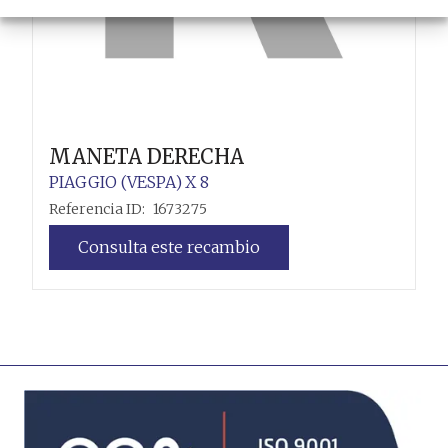
MANETA DERECHA
PIAGGIO (VESPA)
X 8
Referencia ID:
1673275
Consulta este recambio
Leer más