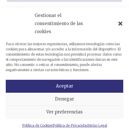
Análogas
Gestionar el
consentimiento de las
cookies
Productos relacionados
Para ofrecer las mejores experiencias, utilizamos tecnologías como las
cookies para almacenar y/o acceder a la información del dispositivo. El
consentimiento de estas tecnologías nos permitirá procesar datos como
el comportamiento de navegación o las identificaciones únicas en este
sitio. No consentir o retirar el consentimiento, puede afectar
negativamente a ciertas características y funciones.
Aceptar
Denegar
Ver preferencias
Política de Cookies
Política de Privacidad
Aviso Legal