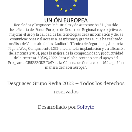
Reciclados y Desguaces Industriales y de Automoción S.L., ha sido
beneficiaria del Fondo Europeo de Desarrollo Regional cuyo objetivo es
mejorar el uso y la calidad de las tecnologías de la información y de las
comunicaciones y el acceso a las mismas y gracias al que ha realizado
Análisis de Vulnerabilidades, Auditoría Técnica de Seguridad y Auditoría
Página Web, Cumplimiento LSSI- mediante la implantación y certificación
de la norma 27001, para la mejora de la competitividad y productividad
de la empresa. 30/09/2022. Para ello ha contado con el apoyo del
Programa CIBERSEGURIDAD de la Cámara de Comercio de Málaga. Una
manera de hacer Europa”.
Desguaces Grupo Redia 2022 – Todos los derechos
reservados
Desarrollado por
Solbyte