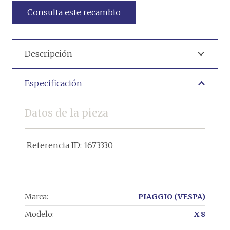
Consulta este recambio
Descripción
Especificación
Datos de la pieza
Referencia ID:
1673330
Marca:
PIAGGIO (VESPA)
Modelo:
X 8