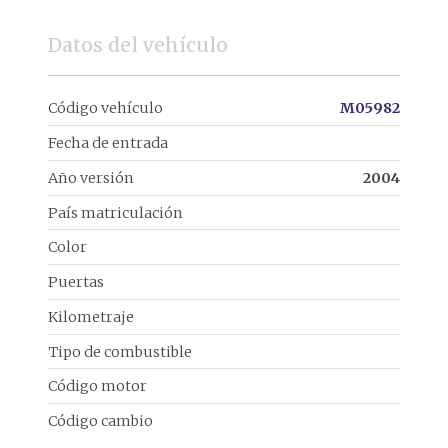
Datos del vehículo
Código vehículo
M05982
Fecha de entrada
Año versión
2004
País matriculación
Color
Puertas
Kilometraje
Tipo de combustible
Código motor
Código cambio