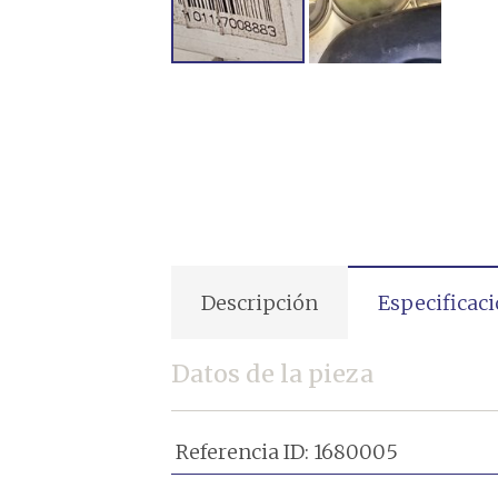
Descripción
Especificac
Datos de la pieza
Referencia ID:
1680005