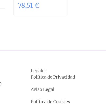
78,51
€
Añadir al
carrito
Legales
Política de Privacidad
0
Aviso Legal
Política de Cookies