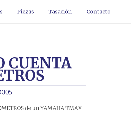
s
Piezas
Tasación
Contacto
O CUENTA
ETROS
0005
OMETROS de un YAMAHA TMAX