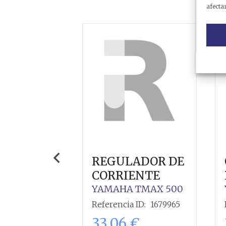
afectar
REGULADOR DE
CORRIENTE
YAMAHA
TMAX 500
Referencia ID:
1679965
33,06
€