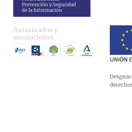
Prevención y Seguridad
de la Información
Autorizados y
asociaciones
Desguace
derechos