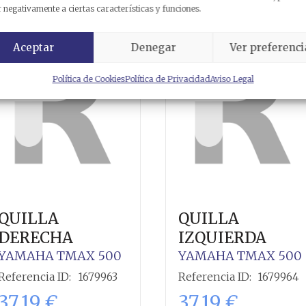
 negativamente a ciertas características y funciones.
Aceptar
Denegar
Ver preferenci
Política de Cookies
Política de Privacidad
Aviso Legal
QUILLA
QUILLA
DERECHA
IZQUIERDA
YAMAHA
TMAX 500
YAMAHA
TMAX 500
Referencia ID:
1679963
Referencia ID:
1679964
37,19
€
37,19
€