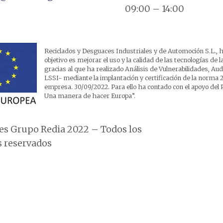
09:00 – 14:00
Reciclados y Desguaces Industriales y de Automoción S.L., h
objetivo es mejorar el uso y la calidad de las tecnologías de
gracias al que ha realizado Análisis de Vulnerabilidades, A
LSSI- mediante la implantación y certificación de la norma 2
empresa. 30/09/2022. Para ello ha contado con el apoyo 
Una manera de hacer Europa”.
s Grupo Redia 2022 – Todos los
 reservados