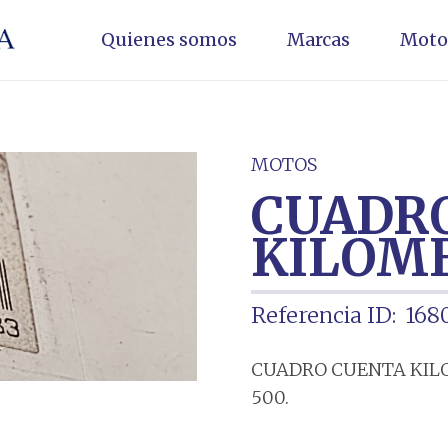
Quienes somos
Marcas
Moto
MOTOS
CUADR
KILOM
Referencia ID:
168
CUADRO CUENTA KIL
500.