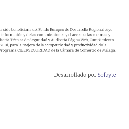
a sido beneficiaria del Fondo Europeo de Desarrollo Regional cuyo
 la información y de las comunicaciones y el acceso a las mismas y
uditoría Técnica de Seguridad y Auditoría Página Web, Cumplimiento
7001, para la mejora de la competitividad y productividad de la
del Programa CIBERSEGURIDAD de la Cámara de Comercio de Málaga.
Desarrollado por
Solbyte