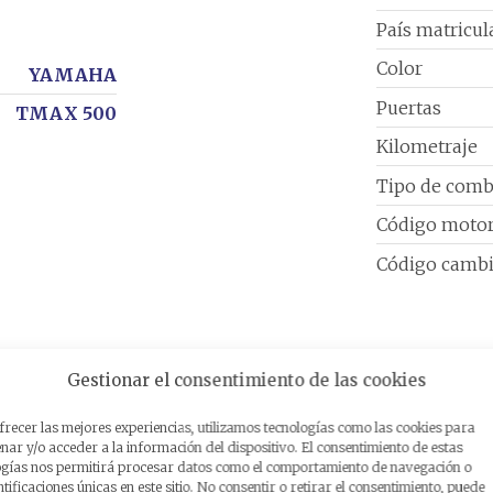
País matricul
Color
YAMAHA
Puertas
TMAX 500
Kilometraje
Tipo de comb
Código moto
Código camb
Gestionar el consentimiento de las cookies
frecer las mejores experiencias, utilizamos tecnologías como las cookies para
elacionados
ar y/o acceder a la información del dispositivo. El consentimiento de estas
ogías nos permitirá procesar datos como el comportamiento de navegación o
ntificaciones únicas en este sitio. No consentir o retirar el consentimiento, puede