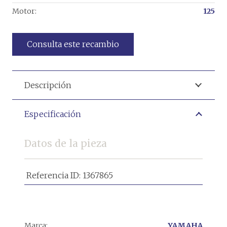
Motor:
125
Consulta este recambio
Descripción
Especificación
Datos de la pieza
Referencia ID:
1367865
Marca:
YAMAHA