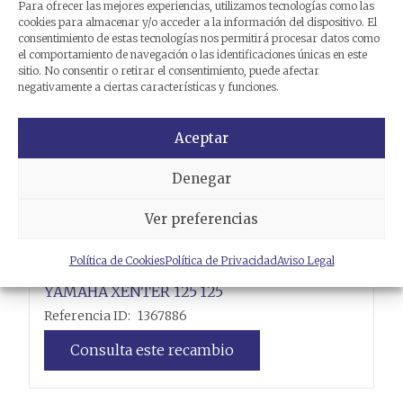
Para ofrecer las mejores experiencias, utilizamos tecnologías como las
cookies para almacenar y/o acceder a la información del dispositivo. El
consentimiento de estas tecnologías nos permitirá procesar datos como
el comportamiento de navegación o las identificaciones únicas en este
sitio. No consentir o retirar el consentimiento, puede afectar
negativamente a ciertas características y funciones.
Aceptar
Denegar
Ver preferencias
Política de Cookies
Política de Privacidad
Aviso Legal
VARIADOR
YAMAHA
XENTER 125
125
Referencia ID:
1367886
Consulta este recambio