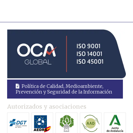
Leer más
Política de Calidad, Medioambiente,
Prevención y Seguridad de la Información
Autorizados y asociaciones