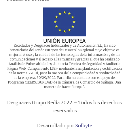
Reciclados y Desguaces Industriales y de Automoción S.L., ha sido
beneficiaria del Fondo Europeo de Desarrollo Regional cuyo objetivo es
mejorar el uso y la calidad de las tecnologías de la información y de las
comunicaciones y el acceso a las mismas y gracias al que ha realizado
Análisis de Vulnerabilidades, Auditoría Técnica de Seguridad y Auditoría
Página Web, Cumplimiento LSSI- mediante la implantación y certificación
de la norma 27001, para la mejora de la competitividad y productividad
de la empresa. 30/09/2022. Para ello ha contado con el apoyo del
Programa CIBERSEGURIDAD de la Cámara de Comercio de Málaga. Una
manera de hacer Europa”.
Desguaces Grupo Redia 2022 – Todos los derechos
reservados
Desarrollado por
Solbyte