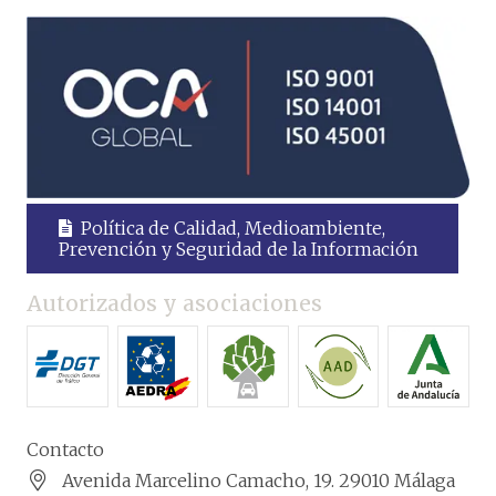
Política de Calidad, Medioambiente,
Prevención y Seguridad de la Información
Autorizados y asociaciones
Contacto
Avenida Marcelino Camacho, 19. 29010 Málaga