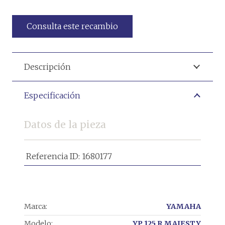
Consulta este recambio
Descripción
Especificación
Datos de la pieza
Referencia ID:
1680177
Marca:
YAMAHA
Modelo:
YP 125 R MAJESTY