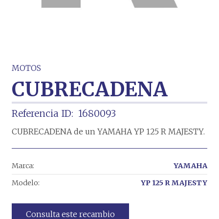
MOTOS
CUBRECADENA
Referencia ID:
1680093
CUBRECADENA de un YAMAHA YP 125 R MAJESTY.
Marca:
YAMAHA
Modelo:
YP 125 R MAJESTY
Consulta este recambio