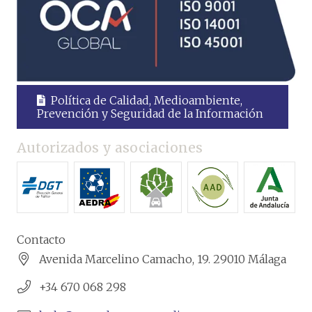
Política de Calidad, Medioambiente,
Prevención y Seguridad de la Información
Autorizados y asociaciones
Contacto
Avenida Marcelino Camacho, 19. 29010 Málaga
+34 670 068 298