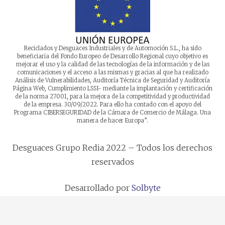
Reciclados y Desguaces Industriales y de Automoción S.L., ha sido
beneficiaria del Fondo Europeo de Desarrollo Regional cuyo objetivo es
mejorar el uso y la calidad de las tecnologías de la información y de las
comunicaciones y el acceso a las mismas y gracias al que ha realizado
Análisis de Vulnerabilidades, Auditoría Técnica de Seguridad y Auditoría
Página Web, Cumplimiento LSSI- mediante la implantación y certificación
de la norma 27001, para la mejora de la competitividad y productividad
de la empresa. 30/09/2022. Para ello ha contado con el apoyo del
Programa CIBERSEGURIDAD de la Cámara de Comercio de Málaga. Una
manera de hacer Europa”.
Desguaces Grupo Redia 2022 – Todos los derechos
reservados
Desarrollado por
Solbyte